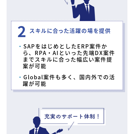
2
スキルに合った活躍の場を提供
SAPをはじめとしたERP案件か
ら、RPA・AIといった先端DX案件
までスキルに合った幅広い案件提
案が可能
Global案件も多く、国内外での活
躍が可能